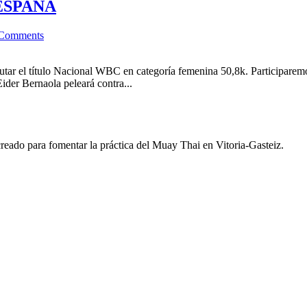
ESPAÑA
Comments
tar el título Nacional WBC en categoría femenina 50,8k. Participaremo
ider Bernaola peleará contra...
eado para fomentar la práctica del Muay Thai en Vitoria-Gasteiz.