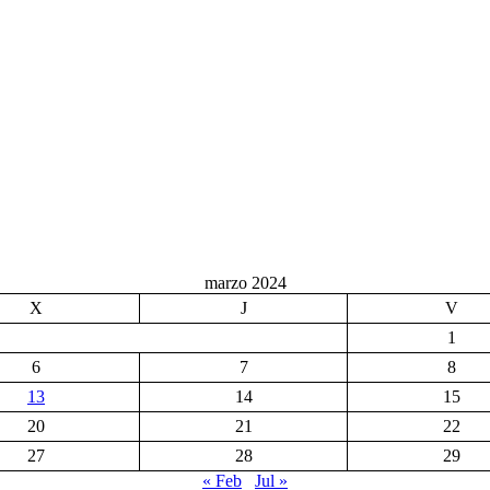
marzo 2024
X
J
V
1
6
7
8
13
14
15
20
21
22
27
28
29
« Feb
Jul »