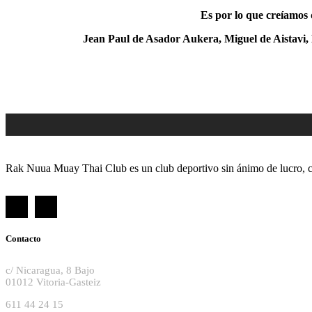
Es por lo que creíamos 
Jean Paul de Asador Aukera, Miguel de Aistavi, 
Rak Nuua Muay Thai Club es un club deportivo sin ánimo de lucro, cr
Contacto
c/ Nicaragua, 8 Bajo
01012 Vitoria-Gasteiz
611 44 24 15