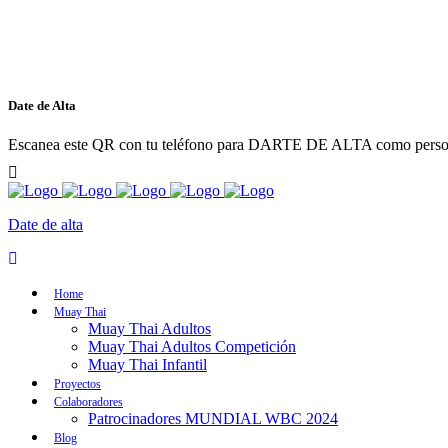
Date de Alta
Escanea este QR con tu teléfono para DARTE DE ALTA como persona
Date de alta
Home
Muay Thai
Muay Thai Adultos
Muay Thai Adultos Competición
Muay Thai Infantil
Proyectos
Colaboradores
Patrocinadores MUNDIAL WBC 2024
Blog