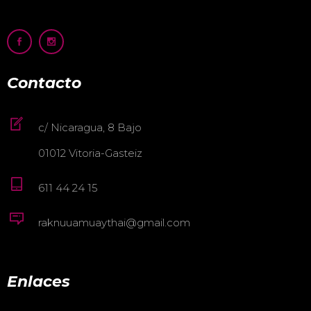
Contacto
c/ Nicaragua, 8 Bajo
01012 Vitoria-Gasteiz
611 44 24 15
raknuuamuaythai@gmail.com
Enlaces